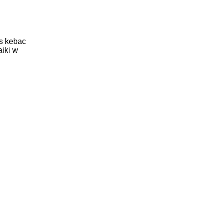
s kebac
aiki w