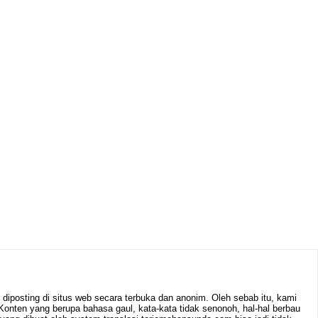
iposting di situs web secara terbuka dan anonim. Oleh sebab itu, kami
nten yang berupa bahasa gaul, kata-kata tidak senonoh, hal-hal berbau