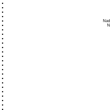
Nad
N