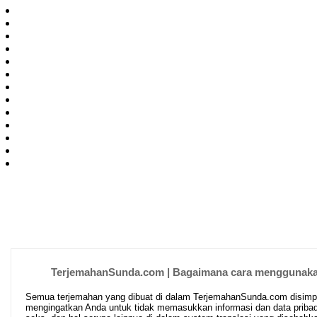
TerjemahanSunda.com | Bagaimana cara menggunakan
Semua terjemahan yang dibuat di dalam TerjemahanSunda.com disimpan 
mengingatkan Anda untuk tidak memasukkan informasi dan data pribad