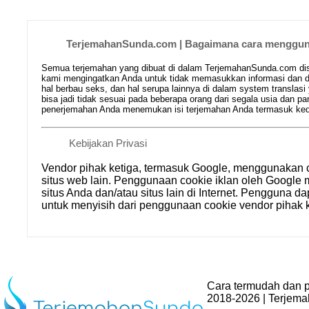
TerjemahanSunda.com | Bagaimana cara mengguna
Semua terjemahan yang dibuat di dalam TerjemahanSunda.com disim
kami mengingatkan Anda untuk tidak memasukkan informasi dan da
hal berbau seks, dan hal serupa lainnya di dalam system translasi
bisa jadi tidak sesuai pada beberapa orang dari segala usia dan
penerjemahan Anda menemukan isi terjemahan Anda termasuk kedal
Kebijakan Privasi
Vendor pihak ketiga, termasuk Google, menggunakan 
situs web lain. Penggunaan cookie iklan oleh Goog
situs Anda dan/atau situs lain di Internet. Pengguna d
untuk menyisih dari penggunaan cookie vendor pihak k
Cara termudah dan p
2018-2026 | Terjem