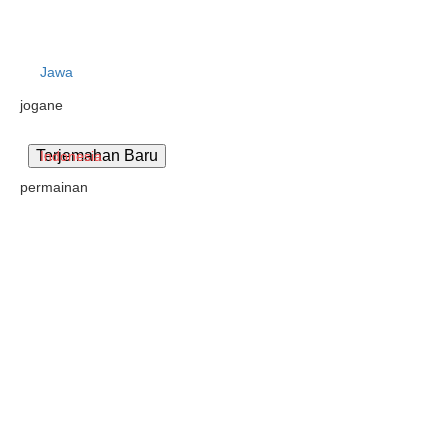
Jawa
jogane
Indonesia
permainan