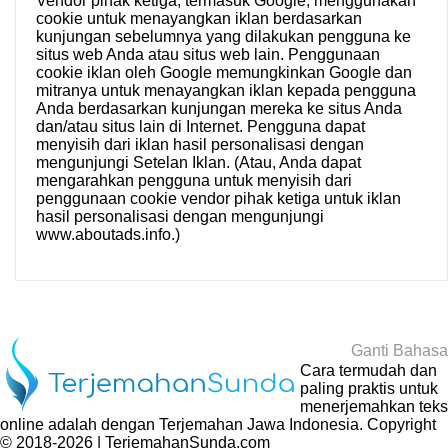
Vendor pihak ketiga, termasuk Google, menggunakan
cookie untuk menayangkan iklan berdasarkan
kunjungan sebelumnya yang dilakukan pengguna ke
situs web Anda atau situs web lain. Penggunaan
cookie iklan oleh Google memungkinkan Google dan
mitranya untuk menayangkan iklan kepada pengguna
Anda berdasarkan kunjungan mereka ke situs Anda
dan/atau situs lain di Internet. Pengguna dapat
menyisih dari iklan hasil personalisasi dengan
mengunjungi
Setelan Iklan
. (Atau, Anda dapat
mengarahkan pengguna untuk menyisih dari
penggunaan cookie vendor pihak ketiga untuk iklan
hasil personalisasi dengan mengunjungi
www.aboutads.info
.)
Ganti Bahasa
Cara termudah dan
paling praktis untuk
menerjemahkan teks
online adalah dengan
Terjemahan Jawa Indonesia
. Copyright
© 2018-2026 | TerjemahanSunda.com