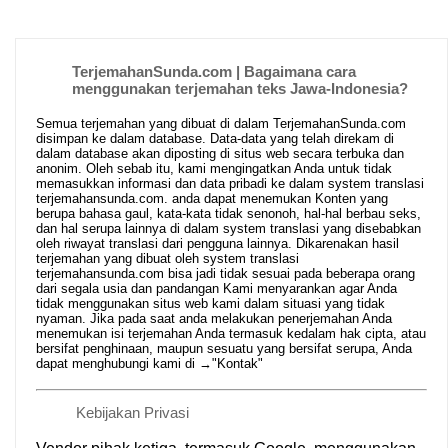
TerjemahanSunda.com | Bagaimana cara
menggunakan terjemahan teks Jawa-Indonesia?
Semua terjemahan yang dibuat di dalam TerjemahanSunda.com
disimpan ke dalam database. Data-data yang telah direkam di
dalam database akan diposting di situs web secara terbuka dan
anonim. Oleh sebab itu, kami mengingatkan Anda untuk tidak
memasukkan informasi dan data pribadi ke dalam system translasi
terjemahansunda.com. anda dapat menemukan Konten yang
berupa bahasa gaul, kata-kata tidak senonoh, hal-hal berbau seks,
dan hal serupa lainnya di dalam system translasi yang disebabkan
oleh riwayat translasi dari pengguna lainnya. Dikarenakan hasil
terjemahan yang dibuat oleh system translasi
terjemahansunda.com bisa jadi tidak sesuai pada beberapa orang
dari segala usia dan pandangan Kami menyarankan agar Anda
tidak menggunakan situs web kami dalam situasi yang tidak
nyaman. Jika pada saat anda melakukan penerjemahan Anda
menemukan isi terjemahan Anda termasuk kedalam hak cipta, atau
bersifat penghinaan, maupun sesuatu yang bersifat serupa, Anda
dapat menghubungi kami di →
"Kontak"
Kebijakan Privasi