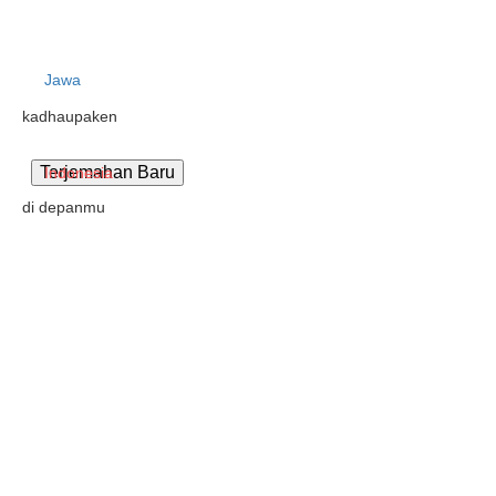
Jawa
kadhaupaken
Indonesia
di depanmu