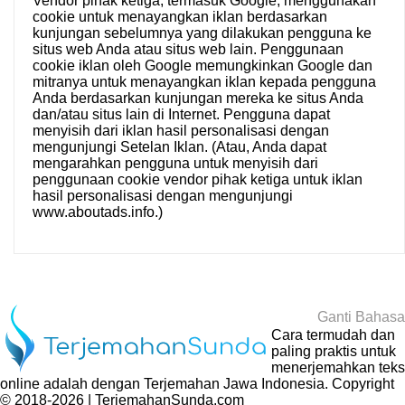
Vendor pihak ketiga, termasuk Google, menggunakan
cookie untuk menayangkan iklan berdasarkan
kunjungan sebelumnya yang dilakukan pengguna ke
situs web Anda atau situs web lain. Penggunaan
cookie iklan oleh Google memungkinkan Google dan
mitranya untuk menayangkan iklan kepada pengguna
Anda berdasarkan kunjungan mereka ke situs Anda
dan/atau situs lain di Internet. Pengguna dapat
menyisih dari iklan hasil personalisasi dengan
mengunjungi
Setelan Iklan
. (Atau, Anda dapat
mengarahkan pengguna untuk menyisih dari
penggunaan cookie vendor pihak ketiga untuk iklan
hasil personalisasi dengan mengunjungi
www.aboutads.info
.)
Ganti Bahasa
Cara termudah dan
paling praktis untuk
menerjemahkan teks
online adalah dengan
Terjemahan Jawa Indonesia
. Copyright
© 2018-2026 | TerjemahanSunda.com