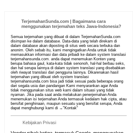
TerjemahanSunda.com | Bagaimana cara
menggunakan terjemahan teks Jawa-Indonesia?
Semua terjemahan yang dibuat di dalam TerjemahanSunda.com
disimpan ke dalam database. Data-data yang telah direkam di
dalam database akan diposting di situs web secara terbuka dan
anonim. Oleh sebab itu, kami mengingatkan Anda untuk tidak
memasukkan informasi dan data pribadi ke dalam system translasi
terjemahansunda.com. anda dapat menemukan Konten yang
berupa bahasa gaul, kata-kata tidak senonoh, hal-hal berbau seks,
dan hal serupa lainnya di dalam system translasi yang disebabkan
oleh riwayat translasi dari pengguna lainnya. Dikarenakan hasil
terjemahan yang dibuat oleh system translasi
terjemahansunda.com bisa jadi tidak sesuai pada beberapa orang
dari segala usia dan pandangan Kami menyarankan agar Anda
tidak menggunakan situs web kami dalam situasi yang tidak
nyaman. Jika pada saat anda melakukan penerjemahan Anda
menemukan isi terjemahan Anda termasuk kedalam hak cipta, atau
bersifat penghinaan, maupun sesuatu yang bersifat serupa, Anda
dapat menghubungi kami di →
"Kontak"
Kebijakan Privasi