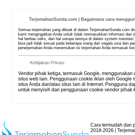
TerjemahanSunda.com | Bagaimana cara mengguna
Semua terjemahan yang dibuat di dalam TerjemahanSunda.com disim
kami mengingatkan Anda untuk tidak memasukkan informasi dan da
hal berbau seks, dan hal serupa lainnya di dalam system translasi
bisa jadi tidak sesuai pada beberapa orang dari segala usia dan
penerjemahan Anda menemukan isi terjemahan Anda termasuk kedal
Kebijakan Privasi
Vendor pihak ketiga, termasuk Google, menggunakan 
situs web lain. Penggunaan cookie iklan oleh Goog
situs Anda dan/atau situs lain di Internet. Pengguna d
untuk menyisih dari penggunaan cookie vendor pihak k
Cara termudah dan p
2018-2026 | Terjem