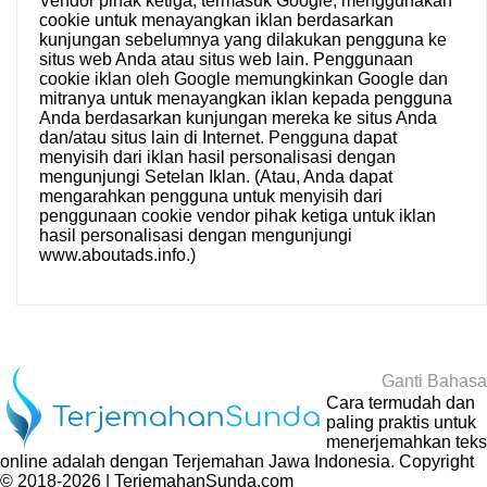
Vendor pihak ketiga, termasuk Google, menggunakan
cookie untuk menayangkan iklan berdasarkan
kunjungan sebelumnya yang dilakukan pengguna ke
situs web Anda atau situs web lain. Penggunaan
cookie iklan oleh Google memungkinkan Google dan
mitranya untuk menayangkan iklan kepada pengguna
Anda berdasarkan kunjungan mereka ke situs Anda
dan/atau situs lain di Internet. Pengguna dapat
menyisih dari iklan hasil personalisasi dengan
mengunjungi
Setelan Iklan
. (Atau, Anda dapat
mengarahkan pengguna untuk menyisih dari
penggunaan cookie vendor pihak ketiga untuk iklan
hasil personalisasi dengan mengunjungi
www.aboutads.info
.)
Ganti Bahasa
Cara termudah dan
paling praktis untuk
menerjemahkan teks
online adalah dengan
Terjemahan Jawa Indonesia
. Copyright
© 2018-2026 | TerjemahanSunda.com