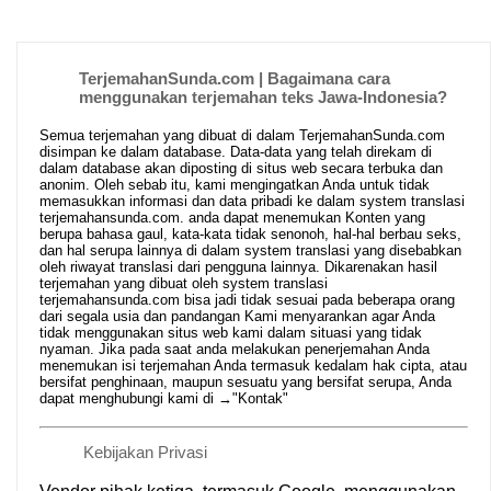
TerjemahanSunda.com | Bagaimana cara
menggunakan terjemahan teks Jawa-Indonesia?
Semua terjemahan yang dibuat di dalam TerjemahanSunda.com
disimpan ke dalam database. Data-data yang telah direkam di
dalam database akan diposting di situs web secara terbuka dan
anonim. Oleh sebab itu, kami mengingatkan Anda untuk tidak
memasukkan informasi dan data pribadi ke dalam system translasi
terjemahansunda.com. anda dapat menemukan Konten yang
berupa bahasa gaul, kata-kata tidak senonoh, hal-hal berbau seks,
dan hal serupa lainnya di dalam system translasi yang disebabkan
oleh riwayat translasi dari pengguna lainnya. Dikarenakan hasil
terjemahan yang dibuat oleh system translasi
terjemahansunda.com bisa jadi tidak sesuai pada beberapa orang
dari segala usia dan pandangan Kami menyarankan agar Anda
tidak menggunakan situs web kami dalam situasi yang tidak
nyaman. Jika pada saat anda melakukan penerjemahan Anda
menemukan isi terjemahan Anda termasuk kedalam hak cipta, atau
bersifat penghinaan, maupun sesuatu yang bersifat serupa, Anda
dapat menghubungi kami di →
"Kontak"
Kebijakan Privasi