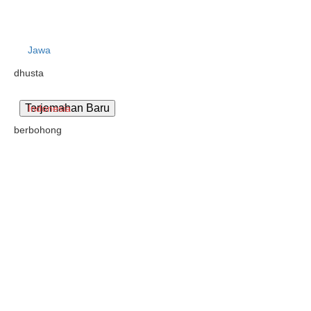
Jawa
dhusta
Indonesia
berbohong