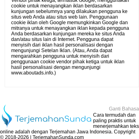
Vendor pihak ketiga, termasuk Google, menggunakan
cookie untuk menayangkan iklan berdasarkan
kunjungan sebelumnya yang dilakukan pengguna ke
situs web Anda atau situs web lain. Penggunaan
cookie iklan oleh Google memungkinkan Google dan
mitranya untuk menayangkan iklan kepada pengguna
Anda berdasarkan kunjungan mereka ke situs Anda
dan/atau situs lain di Internet. Pengguna dapat
menyisih dari iklan hasil personalisasi dengan
mengunjungi
Setelan Iklan
. (Atau, Anda dapat
mengarahkan pengguna untuk menyisih dari
penggunaan cookie vendor pihak ketiga untuk iklan
hasil personalisasi dengan mengunjungi
www.aboutads.info
.)
Ganti Bahasa
Cara termudah dan
paling praktis untuk
menerjemahkan teks
online adalah dengan
Terjemahan Jawa Indonesia
. Copyright
© 2018-2026 | TerjemahanSunda.com