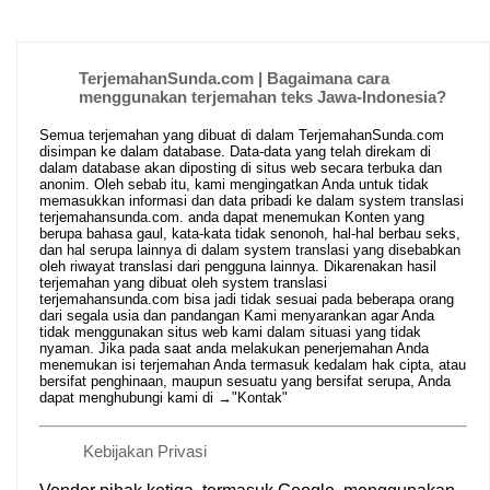
TerjemahanSunda.com | Bagaimana cara
menggunakan terjemahan teks Jawa-Indonesia?
Semua terjemahan yang dibuat di dalam TerjemahanSunda.com
disimpan ke dalam database. Data-data yang telah direkam di
dalam database akan diposting di situs web secara terbuka dan
anonim. Oleh sebab itu, kami mengingatkan Anda untuk tidak
memasukkan informasi dan data pribadi ke dalam system translasi
terjemahansunda.com. anda dapat menemukan Konten yang
berupa bahasa gaul, kata-kata tidak senonoh, hal-hal berbau seks,
dan hal serupa lainnya di dalam system translasi yang disebabkan
oleh riwayat translasi dari pengguna lainnya. Dikarenakan hasil
terjemahan yang dibuat oleh system translasi
terjemahansunda.com bisa jadi tidak sesuai pada beberapa orang
dari segala usia dan pandangan Kami menyarankan agar Anda
tidak menggunakan situs web kami dalam situasi yang tidak
nyaman. Jika pada saat anda melakukan penerjemahan Anda
menemukan isi terjemahan Anda termasuk kedalam hak cipta, atau
bersifat penghinaan, maupun sesuatu yang bersifat serupa, Anda
dapat menghubungi kami di →
"Kontak"
Kebijakan Privasi