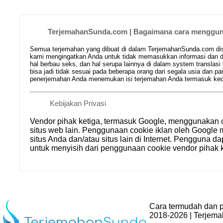
TerjemahanSunda.com | Bagaimana cara mengguna
Semua terjemahan yang dibuat di dalam TerjemahanSunda.com disim
kami mengingatkan Anda untuk tidak memasukkan informasi dan da
hal berbau seks, dan hal serupa lainnya di dalam system translasi
bisa jadi tidak sesuai pada beberapa orang dari segala usia dan
penerjemahan Anda menemukan isi terjemahan Anda termasuk kedal
Kebijakan Privasi
Vendor pihak ketiga, termasuk Google, menggunakan 
situs web lain. Penggunaan cookie iklan oleh Goog
situs Anda dan/atau situs lain di Internet. Pengguna d
untuk menyisih dari penggunaan cookie vendor pihak k
Cara termudah dan p
2018-2026 | Terjem