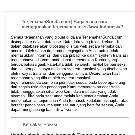
TerjemahanSunda.com | Bagaimana cara
menggunakan terjemahan teks Jawa-Indonesia?
Semua terjemahan yang dibuat di dalam TerjemahanSunda.com
disimpan ke dalam database. Data-data yang telah direkam di
dalam database akan diposting di situs web secara terbuka dan
anonim. Oleh sebab itu, kami mengingatkan Anda untuk tidak
memasukkan informasi dan data pribadi ke dalam system translasi
terjemahansunda.com. anda dapat menemukan Konten yang
berupa bahasa gaul, kata-kata tidak senonoh, hal-hal berbau seks,
dan hal serupa lainnya di dalam system translasi yang disebabkan
oleh riwayat translasi dari pengguna lainnya. Dikarenakan hasil
terjemahan yang dibuat oleh system translasi
terjemahansunda.com bisa jadi tidak sesuai pada beberapa orang
dari segala usia dan pandangan Kami menyarankan agar Anda
tidak menggunakan situs web kami dalam situasi yang tidak
nyaman. Jika pada saat anda melakukan penerjemahan Anda
menemukan isi terjemahan Anda termasuk kedalam hak cipta, atau
bersifat penghinaan, maupun sesuatu yang bersifat serupa, Anda
dapat menghubungi kami di →
"Kontak"
Kebijakan Privasi