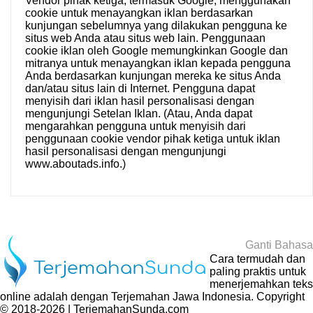
Vendor pihak ketiga, termasuk Google, menggunakan
cookie untuk menayangkan iklan berdasarkan
kunjungan sebelumnya yang dilakukan pengguna ke
situs web Anda atau situs web lain. Penggunaan
cookie iklan oleh Google memungkinkan Google dan
mitranya untuk menayangkan iklan kepada pengguna
Anda berdasarkan kunjungan mereka ke situs Anda
dan/atau situs lain di Internet. Pengguna dapat
menyisih dari iklan hasil personalisasi dengan
mengunjungi
Setelan Iklan
. (Atau, Anda dapat
mengarahkan pengguna untuk menyisih dari
penggunaan cookie vendor pihak ketiga untuk iklan
hasil personalisasi dengan mengunjungi
www.aboutads.info
.)
Ganti Bahasa
Cara termudah dan
paling praktis untuk
menerjemahkan teks
online adalah dengan
Terjemahan Jawa Indonesia
. Copyright
© 2018-2026 | TerjemahanSunda.com