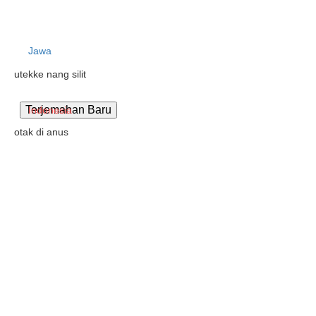
Jawa
utekke nang silit
Indonesia
otak di anus